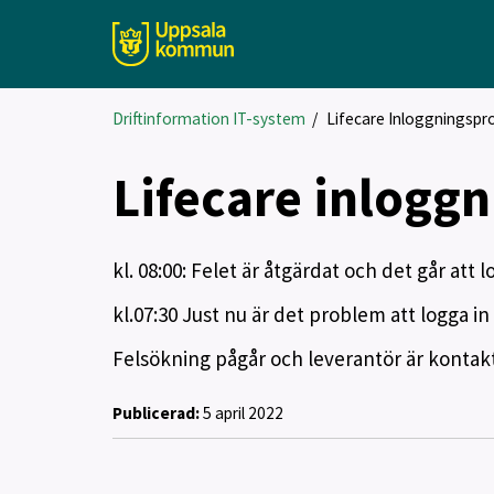
Driftinformation IT-system
/
Lifecare Inloggningspr
Lifecare inlogg
kl. 08:00: Felet är åtgärdat och det går att l
kl.07:30 Just nu är det problem att logga in
Felsökning pågår och leverantör är kontak
Publicerad:
5 april 2022