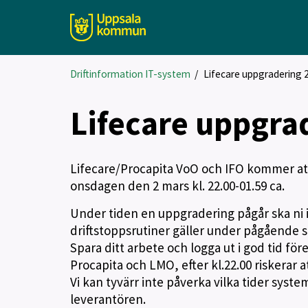
Driftinformation IT-system
/
Lifecare uppgradering 
Lifecare uppgra
Lifecare/Procapita VoO och IFO kommer at
onsdagen den 2 mars kl. 22.00-01.59 ca.
Under tiden en uppgradering pågår ska ni 
driftstoppsrutiner gäller under pågående s
Spara ditt arbete och logga ut i god tid före
Procapita och LMO, efter kl.22.00 riskerar at
Vi kan tyvärr inte påverka vilka tider syste
leverantören.