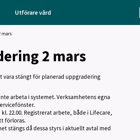
Utförare vård
2 mars
dering 2 mars
t vara stängt för planerad uppgradering
inte arbeta i systemet. Verksamhetens egna
ervicefönster.
 kl. 22.00. Registrerat arbete, både i Lifecare,
t förloras.
met stängs då dessa styrs i aktuellt avtal med