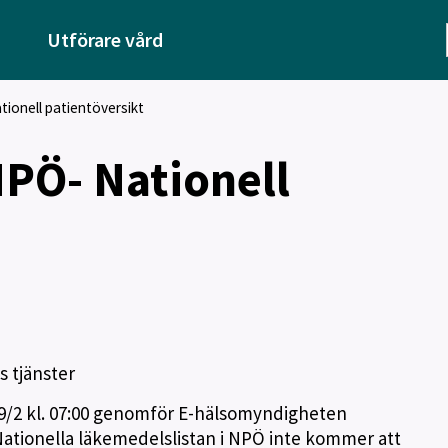
Utförare vård
ionell patientöversikt
NPÖ- Nationell
 tjänster
 19/2 kl. 07:00 genomför E-hälsomyndigheten
Nationella läkemedelslistan i NPÖ inte kommer att