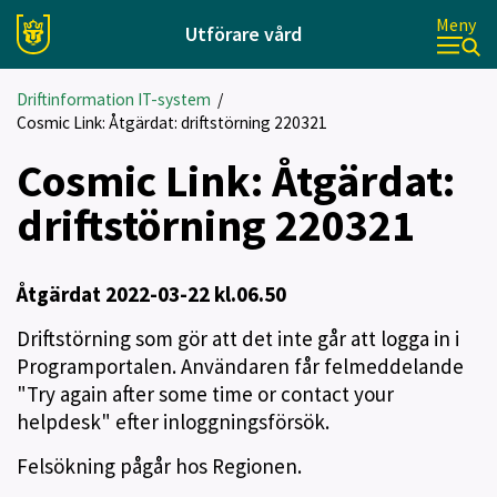
Meny
Utförare vård
Driftinformation IT-system
/
Cosmic Link: Åtgärdat: driftstörning 220321
Cosmic Link: Åtgärdat:
driftstörning 220321
Åtgärdat 2022-03-22 kl.06.50
Driftstörning som gör att det inte går att logga in i
Programportalen. Användaren får felmeddelande
"Try again after some time or contact your
helpdesk" efter inloggningsförsök.
Felsökning pågår hos Regionen.