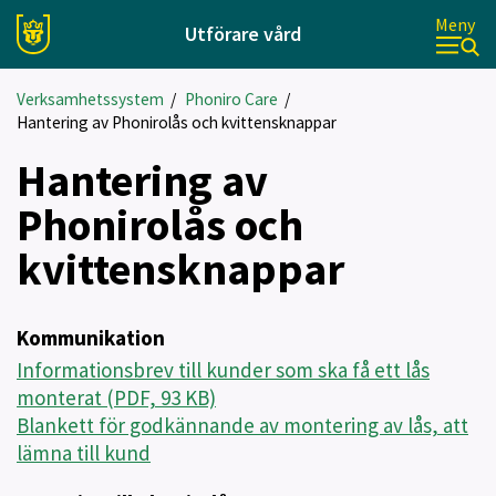
Meny
Utförare vård
Verksamhetssystem
/
Phoniro Care
/
Hantering av Phonirolås och kvittensknappar
Hantering av
Phonirolås och
kvittensknappar
Kommunikation
Informationsbrev till kunder som ska få ett lås
monterat (PDF, 93 KB)
Blankett för godkännande av montering av lås, att
lämna till kund