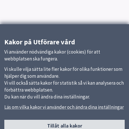
Kakor på Utförare vård
Vi använder nödvändiga kakor (cookies) för att
webbplatsen ska fungera.
Vi skulle vilja sätta lite fler kakor för olika funktioner som
hjälper dig som användare.
Vi vill också sätta kakor för statistik så vi kan analysera och
förbättra webbplatsen.
Du kan när du vill ändra dina inställningar.
Läs om vilka kakor vi använder och ändra dina inställningar
Sidfot
Huvudmeny
Tillåt alla kakor