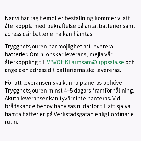
När vi har tagit emot er beställning kommer vi att
återkoppla med bekräftelse på antal batterier samt
adress där batterierna kan hämtas.
Trygghetsjouren har möjlighet att leverera
batterier. Om ni önskar leverans, mejla vår
återkoppling till
VBVOHKLarmsam@uppsala.se
och
ange den adress dit batterierna ska levereras.
För att leveransen ska kunna planeras behöver
Trygghetsjouren minst 4–5 dagars framförhållning.
Akuta leveranser kan tyvärr inte hanteras. Vid
brådskande behov hänvisas ni därför till att själva
hämta batterier på Verkstadsgatan enligt ordinarie
rutin.