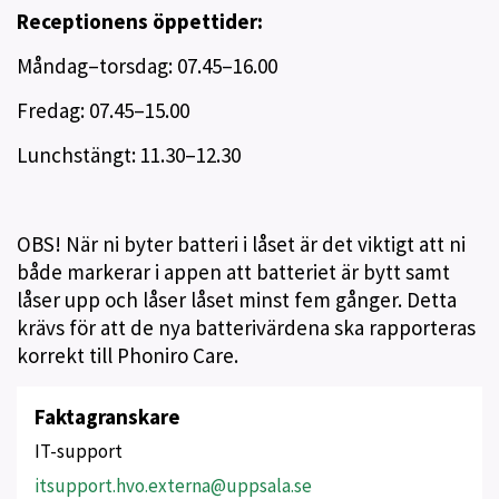
Receptionens öppettider:
Måndag–torsdag: 07.45–16.00
Fredag: 07.45–15.00
Lunchstängt: 11.30–12.30
OBS! När ni byter batteri i låset är det viktigt att ni
både markerar i appen att batteriet är bytt samt
låser upp och låser låset minst fem gånger. Detta
krävs för att de nya batterivärdena ska rapporteras
korrekt till Phoniro Care.
Faktagranskare
IT-support
itsupport.hvo.externa@uppsala.se