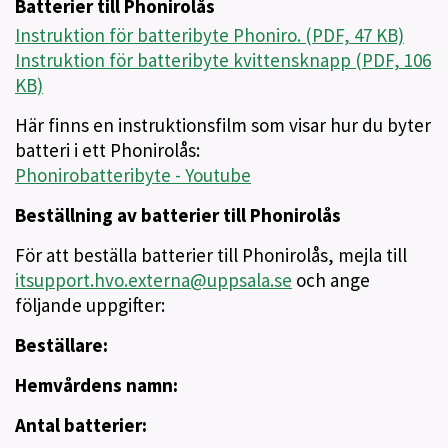
Batterier till Phonirolås
Instruktion för batteribyte Phoniro. (PDF, 47 KB)
Instruktion för batteribyte kvittensknapp (PDF, 106
KB)
Här finns en instruktionsfilm som visar hur du byter
batteri i ett Phonirolås:
Phonirobatteribyte - Youtube
Beställning av batterier till Phonirolås
För att beställa batterier till Phonirolås, mejla till
itsupport.hvo.externa@uppsala.se
och ange
följande uppgifter:
Beställare:
Hemvårdens namn:
Antal batterier: