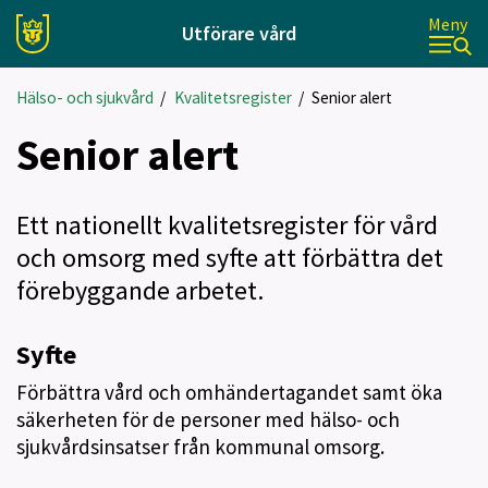
Meny
Utförare vård
Hälso- och sjukvård
/
Kvalitetsregister
/
Senior alert
Senior alert
Ett nationellt kvalitetsregister för vård
och omsorg med syfte att förbättra det
förebyggande arbetet.
Syfte
Förbättra vård och omhändertagandet samt öka
säkerheten för de personer med hälso- och
sjukvårdsinsatser från kommunal omsorg.