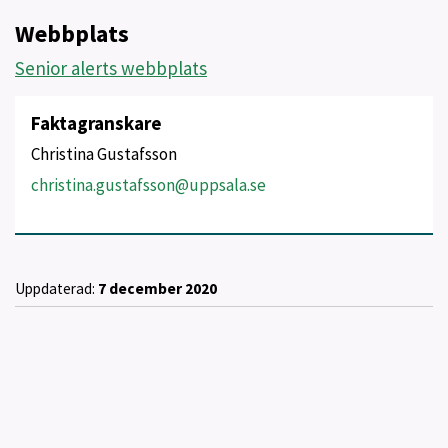
Webbplats
Senior alerts webbplats
Faktagranskare
Christina Gustafsson
christina.gustafsson@uppsala.se
Uppdaterad:
7 december 2020