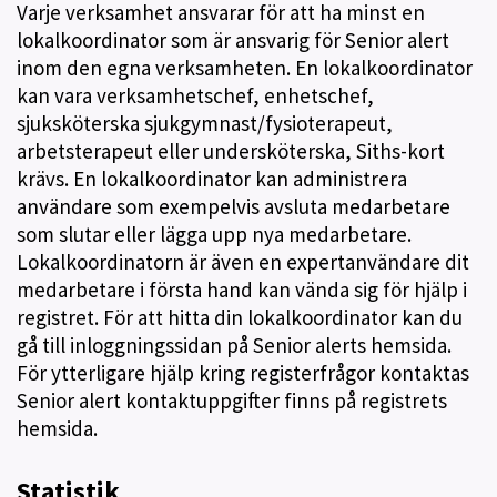
Varje verksamhet ansvarar för att ha minst en
lokalkoordinator som är ansvarig för Senior alert
inom den egna verksamheten. En lokalkoordinator
kan vara verksamhetschef, enhetschef,
sjuksköterska sjukgymnast/fysioterapeut,
arbetsterapeut eller undersköterska, Siths-kort
krävs. En lokalkoordinator kan administrera
användare som exempelvis avsluta medarbetare
som slutar eller lägga upp nya medarbetare.
Lokalkoordinatorn är även en expertanvändare dit
medarbetare i första hand kan vända sig för hjälp i
registret. För att hitta din lokalkoordinator kan du
gå till inloggningssidan på Senior alerts hemsida.
För ytterligare hjälp kring registerfrågor kontaktas
Senior alert kontaktuppgifter finns på registrets
hemsida.
Statistik